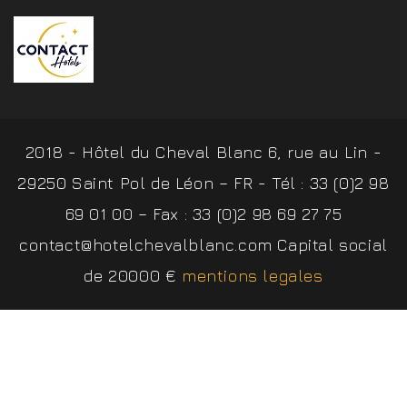
2018 - Hôtel du Cheval Blanc 6, rue au Lin -
29250 Saint Pol de Léon – FR - Tél : 33 (0)2 98
69 01 00 – Fax : 33 (0)2 98 69 27 75
contact@hotelchevalblanc.com Capital social
de 20000 €
mentions legales