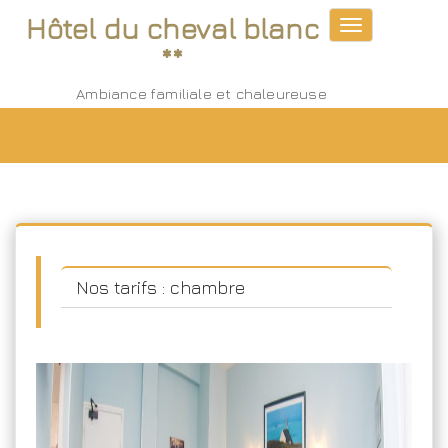
Hôtel du cheval blanc
Toggle
navigation
**
Ambiance familiale et chaleureuse
Nos tarifs : chambre