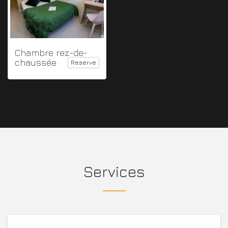
Chambre rez-de-
chaussée
Reserve
Services