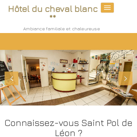
Hôtel du cheval blanc
Toggle
navigation
**
Ambiance familiale et chaleureuse
Connaissez-vous Saint Pol de
Léon ?