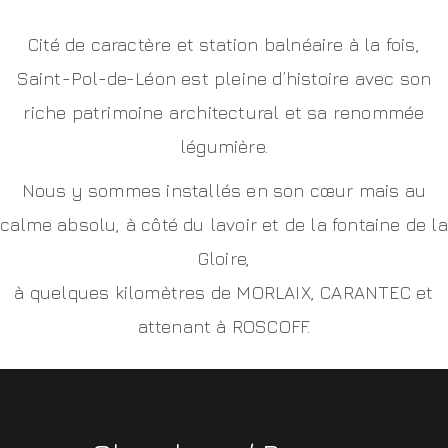
Cité de caractère et station balnéaire à la fois,
Saint-Pol-de-Léon est pleine d’histoire avec son
riche patrimoine architectural et sa renommée
légumière.
Nous y sommes installés en son cœur mais au
calme absolu, à côté du lavoir et de la fontaine de la
Gloire,
à quelques kilomètres de MORLAIX, CARANTEC et
attenant à ROSCOFF.